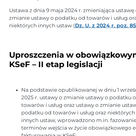
Ustawa z dnia 9 maja 2024 r. zmieniająca ustawę
zmianie ustawy o podatku od towarów i usług or
niektórych innych ustaw (
Dz. U. z 2024 r. poz. 8
Uproszczenia w obowiązkowy
KSeF – II etap legislacji
Na podstawie opublikowanej w dniu 1 wrześ
2025 r. ustawy o zmianie ustawy o podatku 
towarów i usług oraz ustawy o zmianie usta
podatku od towarów i usług oraz niektórych
innych ustaw, wprowadzono m.in. fazowani
terminów wejścia w życie obowiązkowego e
fakturowania w KSeF: