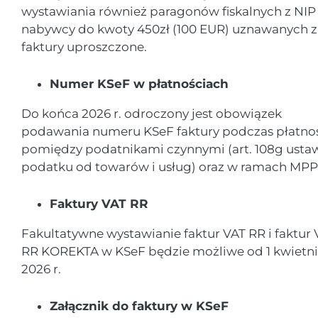
wystawiania również paragonów fiskalnych z NIP
nabywcy do kwoty 450zł (100 EUR) uznawanych z
faktury uproszczone.
Numer KSeF w płatnościach
Do końca 2026 r. odroczony jest obowiązek
podawania numeru KSeF faktury podczas płatno
pomiędzy podatnikami czynnymi (art. 108g usta
podatku od towarów i usług) oraz w ramach MPP
Faktury VAT RR
Fakultatywne wystawianie faktur VAT RR i faktur 
RR KOREKTA w KSeF będzie możliwe od 1 kwietn
2026 r.
Załącznik do faktury w KSeF