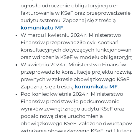
ogłosiło odroczenie obligatoryjnego e-
fakturowania w KSeF oraz przeprowadzenie
audytu systemu. Zapoznaj się z treścią
komunikatu MF
.
W marcu i kwietniu 2024 r. Ministerstwo
Finansów przeprowadziło cykl spotkań
konsultacyjnych dotyczących funkcjonowan
oraz wdrożenia KSeF w modelu obligatoryj
W kwietniu 2024 r. Ministerstwo Finansów
przeprowadziło konsultacje projektu rozwią
prawnych w zakresie obowiązkowego KSeF.
Zapoznaj się z treścią
komunikatu MF
.
Pod koniec kwietnia 2024 r. Ministerstwo
Finansów przedstawiło podsumowanie
wyników zewnętrznego audytu KSeF oraz
podało nową datę uruchomienia
obowiązkowego KSeF. Założono dwuetapo
wdrażanie obowiązkowego KSeF: od 1 luteg