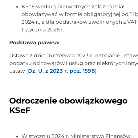
KSeF według pierwotnych założeń miał
obowiązywać w formie obligatoryjnej od 1 li
2024 r., a dla podatników zwolnionych z VAT
1 stycznia 2025 r.
Podstawa prawna:
Ustawa z dnia 16 czerwca 2023 r. o zmianie ustaw
podatku od towarów i usług oraz niektórych inn
ustaw (
Dz. U. z 2023 r. poz. 1598
)
Odroczenie obowiązkowego
KSeF
W styczniu 2024 r. Ministerstwo Finansów