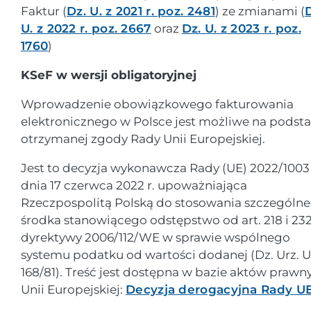
Faktur (
Dz. U. z 2021 r. poz. 2481
) ze zmianami (
U. z 2022 r. poz. 2667
oraz
Dz. U. z 2023 r. poz.
1760
)
KSeF w wersji obligatoryjnej
Wprowadzenie obowiązkowego fakturowania
elektronicznego w Polsce jest możliwe na podst
otrzymanej zgody Rady Unii Europejskiej.
Jest to decyzja wykonawcza Rady (UE) 2022/1003
dnia 17 czerwca 2022 r. upoważniająca
Rzeczpospolitą Polską do stosowania szczególn
środka stanowiącego odstępstwo od art. 218 i 23
dyrektywy 2006/112/WE w sprawie wspólnego
systemu podatku od wartości dodanej (Dz. Urz. U
168/81). Treść jest dostępna w bazie aktów prawn
Unii Europejskiej:
Decyzja derogacyjna Rady U