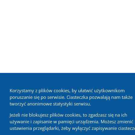
Korzystamy z plików cookies, by ułatwić użytkownikom
poruszanie się po serwisie. Ciasteczka pozwalają nam także
tworzyć anonimowe statystyki serwisu.
Jeżeli nie blokujesz plików cookies, to zgadzasz się na ich
używanie i zapisanie w pamięci urządzenia. Możesz zmienić
ustawienia przeglądarki, żeby wyłączyć zapisywanie ciastecz