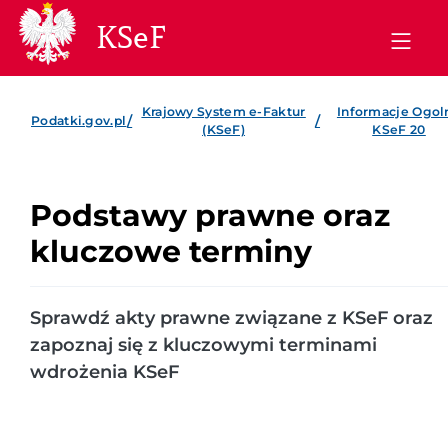
KSeF
Krajowy System e-Faktur
Informacje Ogol
/
/
Podatki.gov.pl
(KSeF)
KSeF 20
Podstawy prawne oraz
kluczowe terminy
Sprawdź akty prawne związane z KSeF oraz
zapoznaj się z kluczowymi terminami
wdrożenia KSeF