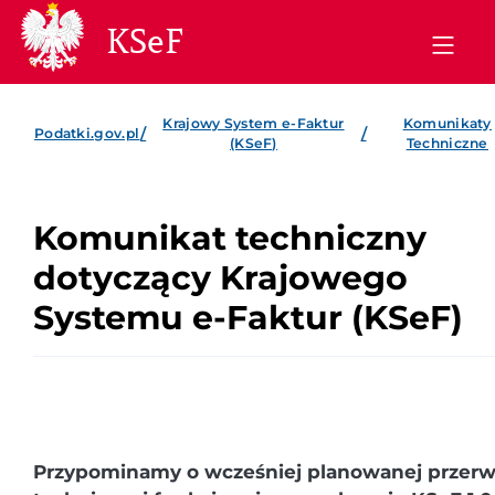
KSeF
Krajowy System e-Faktur
Komunikaty
/
/
Podatki.gov.pl
(KSeF)
Techniczne
Komunikat techniczny
dotyczący Krajowego
Systemu e-Faktur (KSeF)
Przypominamy o wcześniej planowanej przerw