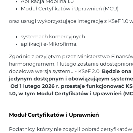
Aplikacja Mobilna 1.0
Moduł Certyfikatów i Uprawnień (MCU)
oraz usługi wykorzystujące integrację z KSeF 1.0 w
systemach komercyjnych
aplikacji e-Mikrofirma.
Zgodnie z przyjętym przez Ministerstwo Finansó
harmonogramem, 1 lutego zostanie udostępnion
docelowa wersja systemu - KSeF 2.0.
Będzie ona
jedynym dostępnym i obowiązującym system
Od 1 lutego 2026 r. przestaje funkcjonować K
1.0, w tym Moduł Certyfikatów i Uprawnień (MC
Moduł Certyfikatów i Uprawnień
Podatnicy, którzy nie zdążyli pobrać certyfikatów