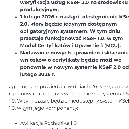
weryfikacja usług KSeF 2.0 na środowisku
produkcyjnym.
1 lutego 2026 r. nastąpi udostępnienie KS
2.0, który będzie jedynym dostępnym i
obligatoryjnym systemem. W tym dniu
przestaje funkcjonować KSeF 1.0, w tym
Moduł Certyfikatów i Uprawnień (MCU).
Nadawanie nowych uprawnień i składanie
wniosków o certyfikaty będzie możliwe
ponownie w nowym systemie KSeF 2.0 od
lutego 2026 r.
Zgodnie z zapowiedzią, w dniach 26-31 stycznia 
r. planowana jest przerwa techniczna systemu K
1.0. W tym czasie będzie niedostępny system KSe
1.0, w tym jego komponenty:
Aplikacja Podatnika 1.0