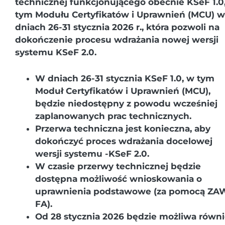
technicznej funkcjonującego obecnie KSeF 1.0
tym Modułu Certyfikatów i Uprawnień (MCU) w
dniach 26-31 stycznia 2026 r., która pozwoli na
dokończenie procesu wdrażania nowej wersji
systemu KSeF 2.0.
W dniach 26-31 stycznia KSeF 1.0, w tym
Moduł Certyfikatów i Uprawnień (MCU),
będzie niedostępny z powodu wcześniej
zaplanowanych prac technicznych.
Przerwa techniczna jest konieczna, aby
dokończyć proces wdrażania docelowej
wersji systemu -KSeF 2.0.
W czasie przerwy technicznej będzie
dostępna możliwość wnioskowania o
uprawnienia podstawowe (za pomocą ZA
FA).
Od 28 stycznia 2026 będzie możliwa równ