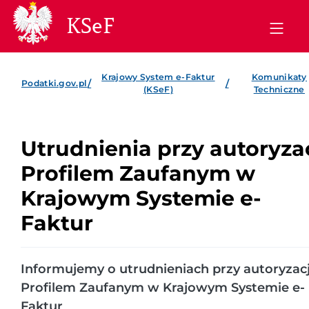
KSeF
Krajowy System e-Faktur
Komunikaty
/
/
Podatki.gov.pl
(KSeF)
Techniczne
Utrudnienia przy autoryzac
Profilem Zaufanym w
Krajowym Systemie e-
Faktur
Informujemy o utrudnieniach przy autoryzacj
Profilem Zaufanym w Krajowym Systemie e-
Faktur