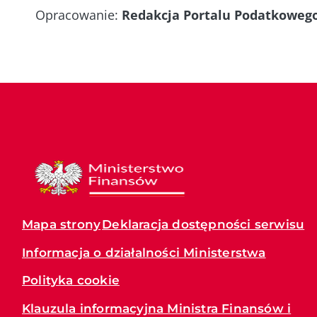
Opracowanie:
Redakcja Portalu Podatkoweg
Mapa strony
Deklaracja dostępności serwisu
Informacja o działalności Ministerstwa
Polityka cookie
Klauzula informacyjna Ministra Finansów i