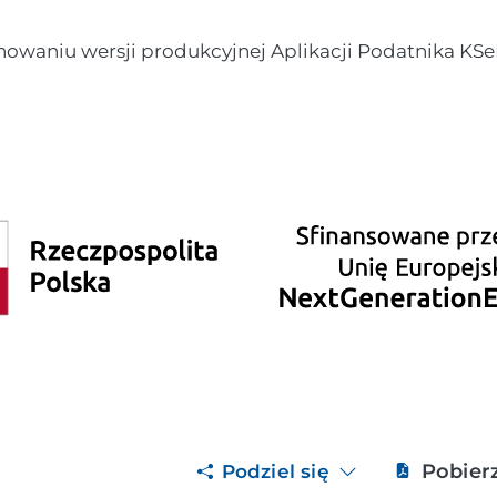
nowaniu wersji produkcyjnej Aplikacji Podatnika KSeF
Pobier
Podziel się