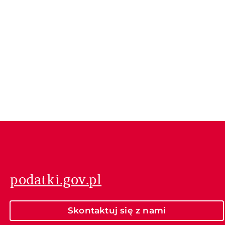
podatki.gov.pl
Skontaktuj się z nami