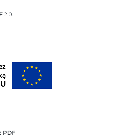
 2.0.
z PDF