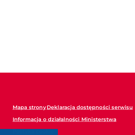
Mapa strony
Deklaracja dostępności serwisu
Informacja o działalności Ministerstwa
Polityka cookie