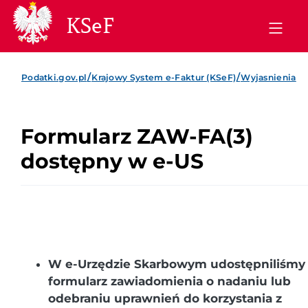
KSeF
/
/
Podatki.gov.pl
Krajowy System e-Faktur (KSeF)
Wyjasnienia
Formularz ZAW-FA(3)
dostępny w e-US
W e-Urzędzie Skarbowym udostępniliśmy
formularz zawiadomienia o nadaniu lub
odebraniu uprawnień do korzystania z