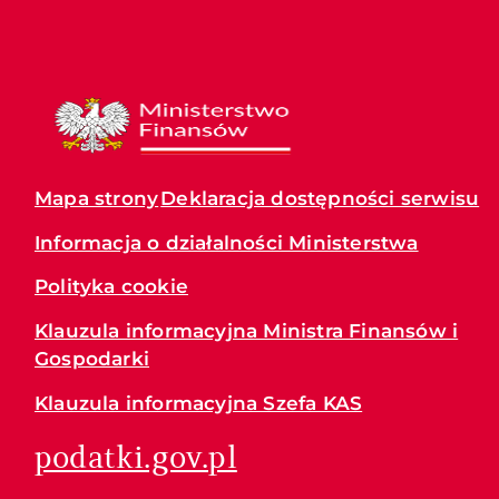
Mapa strony
Deklaracja dostępności serwisu
Informacja o działalności Ministerstwa
Polityka cookie
Klauzula informacyjna Ministra Finansów i
Gospodarki
Klauzula informacyjna Szefa KAS
podatki.gov.pl