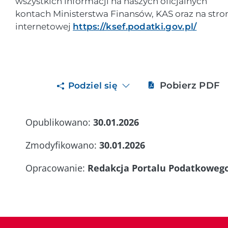
wszystkich informacji na naszych oficjalnych
kontach Ministerstwa Finansów, KAS oraz na stro
internetowej
https://ksef.podatki.gov.pl/
Pobierz PDF
Podziel się
Opublikowano:
30.01.2026
Zmodyfikowano:
30.01.2026
Opracowanie:
Redakcja Portalu Podatkoweg