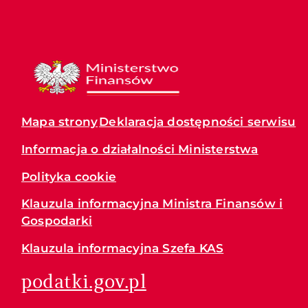
Mapa strony
Deklaracja dostępności serwisu
Informacja o działalności Ministerstwa
Polityka cookie
Klauzula informacyjna Ministra Finansów i
Gospodarki
Klauzula informacyjna Szefa KAS
podatki.gov.pl