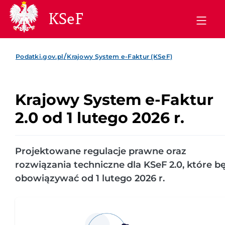
KSeF
/
Podatki.gov.pl
Krajowy System e-Faktur (KSeF)
Krajowy System e-Faktur
2.0 od 1 lutego 2026 r.
Projektowane regulacje prawne oraz
rozwiązania techniczne dla KSeF 2.0, które b
obowiązywać od 1 lutego 2026 r.