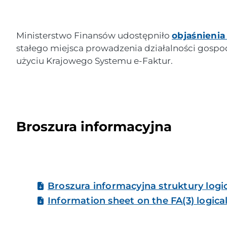
Ministerstwo Finansów udostępniło
objaśnienia
stałego miejsca prowadzenia działalności gospod
użyciu Krajowego Systemu e-Faktur.
Broszura informacyjna
Broszura informacyjna struktury logic
Information sheet on the FA(3) logical