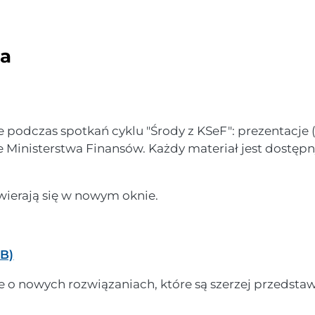
ia
podczas spotkań cyklu "Środy z KSeF": prezentacje 
 Ministerstwa Finansów. Każdy materiał jest dostę
wierają się w nowym oknie.
MB)
e o nowych rozwiązaniach, które są szerzej przedsta