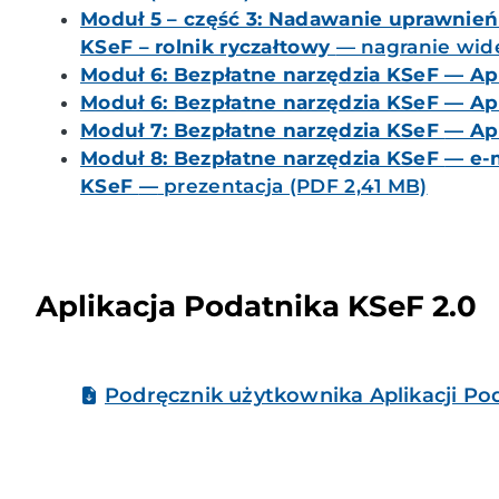
Moduł 5 – część 3: Nadawanie uprawnień
KSeF – rolnik ryczałtowy
— nagranie wid
Moduł 6: Bezpłatne narzędzia KSeF — Ap
Moduł 6: Bezpłatne narzędzia KSeF — Ap
Moduł 7: Bezpłatne narzędzia KSeF
— Ap
Moduł 8: Bezpłatne narzędzia KSeF
— e-
KSeF
—
prezentacja (PDF 2,41 MB)
Aplikacja Podatnika KSeF 2.0
Podręcznik użytkownika Aplikacji Po