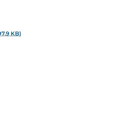
97,9 KB
)