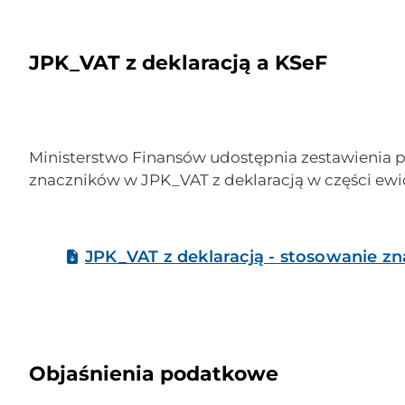
JPK_VAT z deklaracją a KSeF
Ministerstwo Finansów udostępnia zestawienia
znaczników w JPK_VAT z deklaracją w części ewide
JPK_VAT z deklaracją - stosowanie z
Objaśnienia podatkowe