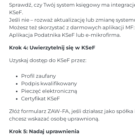
Sprawdź, czy Twój system księgowy ma integracj
KSeF.
Jeśli nie – rozważ aktualizację lub zmianę system
Możesz też skorzystać z darmowych aplikacji MF:
Aplikacja Podatnika KSeF lub e-mikrofirma.
Krok 4: Uwierzytelnij się w KSeF
Uzyskaj dostęp do KSeF przez:
Profil zaufany
Podpis kwalifikowany
Pieczęć elektroniczną
Certyfikat KSeF
Złóż formularz ZAW-FA, jeśli działasz jako spółka 
chcesz wskazać osobę uprawnioną.
Krok 5: Nadaj uprawnienia