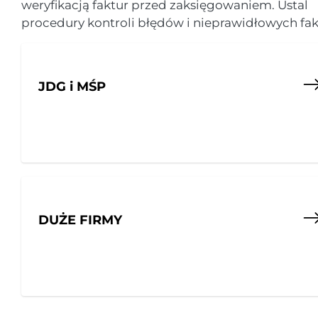
weryfikacją faktur przed zaksięgowaniem. Ustal
procedury kontroli błędów i nieprawidłowych fak
JDG i MŚP
DUŻE FIRMY