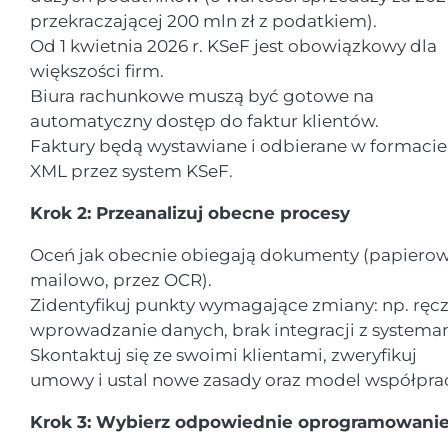
przekraczającej 200 mln zł z podatkiem).
Od 1 kwietnia 2026 r. KSeF jest obowiązkowy dla
większości firm.
Biura rachunkowe muszą być gotowe na
automatyczny dostęp do faktur klientów.
Faktury będą wystawiane i odbierane w formacie
XML przez system KSeF.
Krok 2: Przeanalizuj obecne procesy
Oceń jak obecnie obiegają dokumenty (papierow
mailowo, przez OCR).
Zidentyfikuj punkty wymagające zmiany: np. ręc
wprowadzanie danych, brak integracji z systema
Skontaktuj się ze swoimi klientami, zweryfikuj
umowy i ustal nowe zasady oraz model współpra
Krok 3: Wybierz odpowiednie oprogramowani