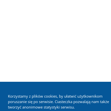
Korzystamy z plików cookies, by ułatwić użytkownikom
poruszanie się po serwisie. Ciasteczka pozwalają nam także
tworzyć anonimowe statystyki serwisu.