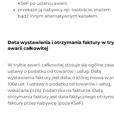
KSeF po ustaniu awarii,
przekaże ją nabywcy np. osobiście, mailem
bądź innym alternatywnym kanałem.
Data wystawienia i otrzymania faktury w try
awarii całkowitej
W trybie awarii całkowitej stosuje się ogólne zas
ustawy o podatku od towarów i usług. Datą
wystawienia faktury jest data, o której mowa w ar
106e ust. 1 ustawy o podatku od towarów i usług,
wskazana przez podatnika na fakturze. Datą
otrzymania faktury jest data faktycznego otrzym
faktury przez nabywcę (poza KSeF).