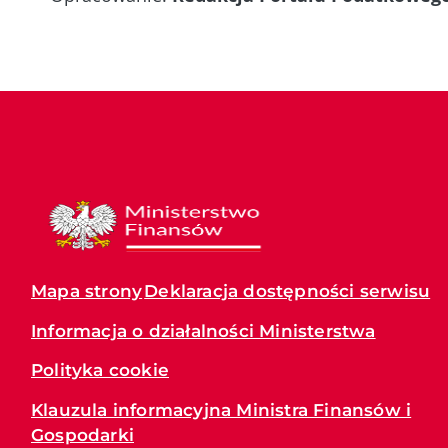
Mapa strony
Deklaracja dostępności serwisu
Informacja o działalności Ministerstwa
Polityka cookie
Klauzula informacyjna Ministra Finansów i
Gospodarki