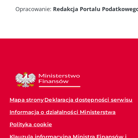
Opracowanie:
Redakcja Portalu Podatkoweg
Mapa strony
Deklaracja dostępności serwisu
Informacja o działalności Ministerstwa
Polityka cookie
Klauzula informacyjna Ministra Finansów i