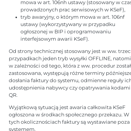
mowa w art. 106nh ustawy (stosowany w cza
prowadzonych prac serwisowych w KSeF),
tryb awaryjny, o którym mowa w art. 106nf
ustawy (wykorzystywany w przypadku
ogłoszonej w BIP i oprogramowaniu
interfejsowym awarii KSeF).
Od strony technicznej stosowany jest w ww. trze
przypadkach jeden tryb wysyłki OFFLINE, natomi
w zależności od tego, która z ww. procedur zosta
zastosowana, występują różne terminy późniejsz
dosłania faktury do systemu, odmienne reguły ic
udostępnienia nabywcy czy opatrywania kodami
QR.
Wyjątkową sytuacją jest awaria całkowita KSeF
ogłoszona w środkach społecznego przekazu. W
tych okolicznościach faktury są wystawiane poza
systemem.