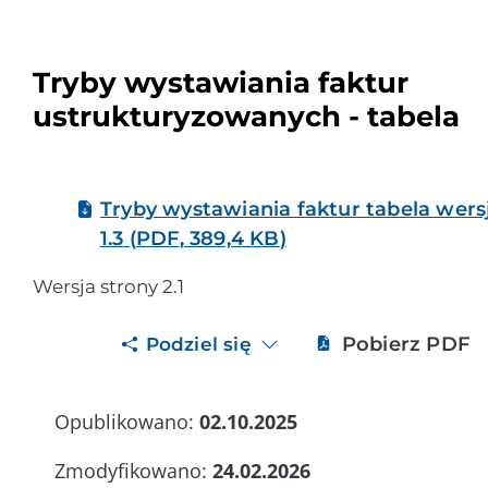
Tryby wystawiania faktur
ustrukturyzowanych - tabela
Tryby wystawiania faktur tabela wers
1.3
(
PDF
,
389,4 KB
)
Wersja strony 2.1
Pobierz PDF
Podziel się
Opublikowano:
02.10.2025
Zmodyfikowano:
24.02.2026