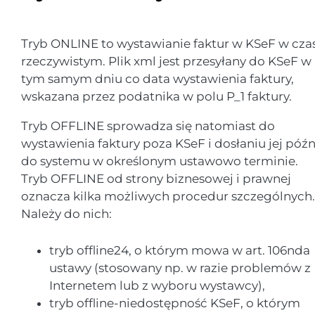
Tryb ONLINE to wystawianie faktur w KSeF w cza
rzeczywistym. Plik xml jest przesyłany do KSeF w
tym samym dniu co data wystawienia faktury,
wskazana przez podatnika w polu P_1 faktury.
Tryb OFFLINE sprowadza się natomiast do
wystawienia faktury poza KSeF i dosłaniu jej późn
do systemu w określonym ustawowo terminie.
Tryb OFFLINE od strony biznesowej i prawnej
oznacza kilka możliwych procedur szczególnych.
Należy do nich:
tryb offline24, o którym mowa w art. 106nda
ustawy (stosowany np. w razie problemów z
Internetem lub z wyboru wystawcy),
tryb offline-niedostępność KSeF, o którym