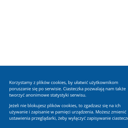
Korzystamy z plików cookies, by ułatwić użytkownikom
poruszanie się po serwisie. Ciasteczka pozwalają nam także
tworzyć anonimowe statystyki serwisu.
Jeżeli nie blokujesz plików cookies, to zgadzasz się na ich
używanie i zapisanie w pamięci urządzenia. Możesz zmienić
ustawienia przeglądarki, żeby wyłączyć zapisywanie ciastecz